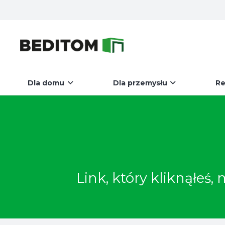
Dla domu
Dla przemysłu
Re
Link, który kliknąłeś