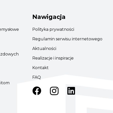
Nawigacja
emysłowe
Polityka prywatności
Regulamin serwisu internetowego
Aktualności
azdowych
Realizacje i inspiracje
Kontakt
FAQ
ditom