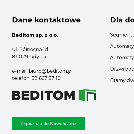
Dane kontaktowe
Dla d
Segmento
Beditom sp. z o.o.
Automaty
ul. Północna 1d
81-029 Gdynia
Automaty
Drzwi boc
e-mail:
biuro@beditom.pl
telefon:
58 667 37 10
Bramy dw
Zapisz się do Newslettera