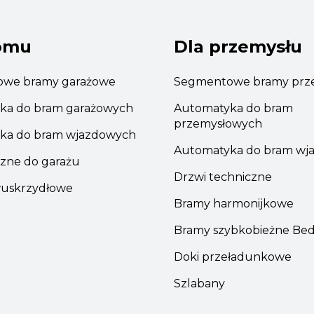
omu
Dla przemysłu
we bramy garażowe
Segmentowe bramy prz
ka do bram garażowych
Automatyka do bram
przemysłowych
ka do bram wjazdowych
Automatyka do bram wj
zne do garażu
Drzwi techniczne
uskrzydłowe
Bramy harmonijkowe
Bramy szybkobieżne Be
Doki przeładunkowe
Szlabany