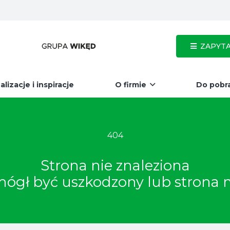
ZAPYTA
alizacje i inspiracje
O firmie
Do pobr
404
Strona nie znaleziona
, mógł być uszkodzony lub strona 