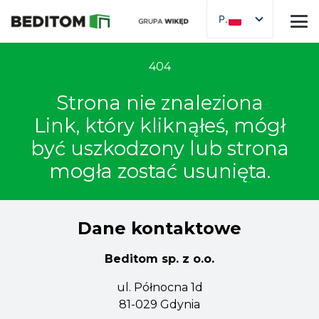
PL
404
Strona nie znaleziona
Link, który kliknąłeś, mógł
być uszkodzony lub strona
mogła zostać usunięta.
Dane kontaktowe
Beditom sp. z o.o.
ul. Północna 1d
81-029 Gdynia