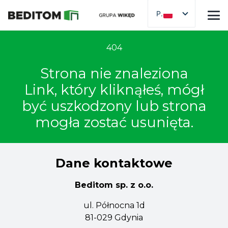
PL
404
Strona nie znaleziona
Link, który kliknąłeś, mógł
być uszkodzony lub strona
mogła zostać usunięta.
Dane kontaktowe
Beditom sp. z o.o.
ul. Północna 1d
81-029 Gdynia